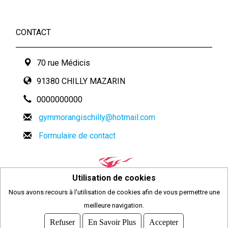
CONTACT
70 rue Médicis
91380 CHILLY MAZARIN
0000000000
gymmorangischilly@hotmail.com
Formulaire de contact
Utilisation de cookies
Nous avons recours à l'utilisation de cookies afin de vous permettre une
2026
meilleure navigation.
© COMITI -
CGVU
Refuser
En Savoir Plus
Accepter
OPTIMISÉ POUR CHROME ET FIREFOX