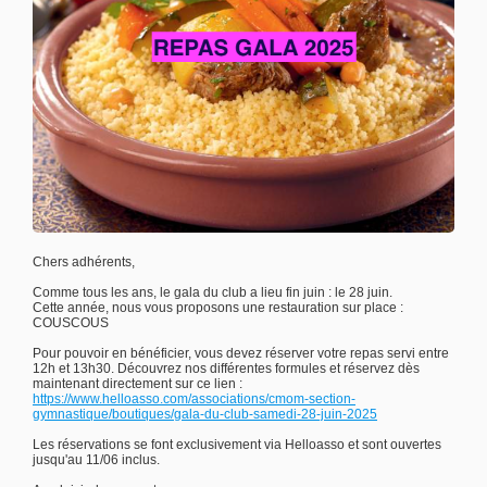
Chers adhérents,
Comme tous les ans, le gala du club a lieu fin juin : le 28 juin.
Cette année, nous vous proposons une restauration sur place :
COUSCOUS
Pour pouvoir en bénéficier, vous devez réserver votre repas servi entre
12h et 13h30. Découvrez nos différentes formules et réservez dès
maintenant directement sur ce lien :
https://www.helloasso.com/associations/cmom-section-
gymnastique/boutiques/gala-du-club-samedi-28-juin-2025
Les réservations se font exclusivement via Helloasso et sont ouvertes
jusqu'au 11/06 inclus.