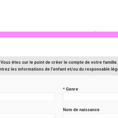
erne
Association
Partenaires
Planning 2026-20
Vous êtes sur le point de créer le compte de votre famille.
ntrez les informations de l'enfant et/ou du responsable léga
* Genre
Nom de naissance