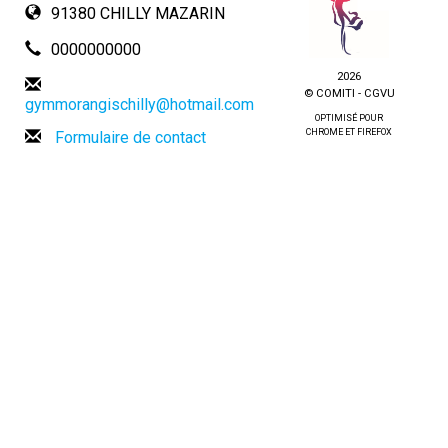
91380 CHILLY MAZARIN
0000000000
2026
© COMITI -
CGVU
gymmorangischilly@hotmail.com
OPTIMISÉ POUR
CHROME ET FIREFOX
Formulaire de contact