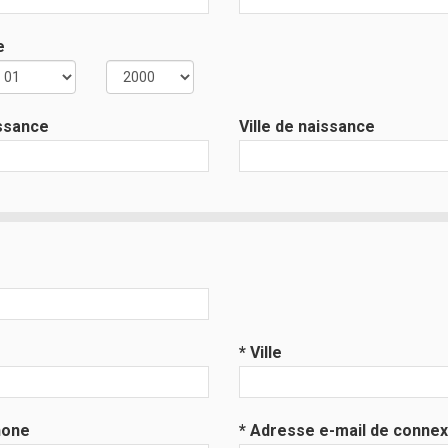
e
issance
Ville de naissance
* Ville
hone
* Adresse e-mail de connex