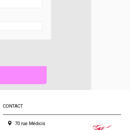
CONTACT
70 rue Médicis