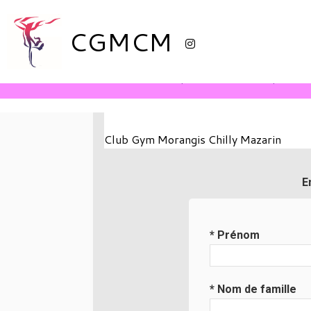
CGMCM
Accueil
Actualités
Inscriptions
Boutique Ext
Club Gym Morangis Chilly Mazarin
E
* Prénom
* Nom de famille