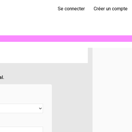
Se connecter
Créer un compte
27
l.