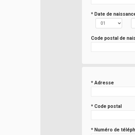
* Date de naissanc
Code postal de na
* Adresse
* Code postal
* Numéro de télép