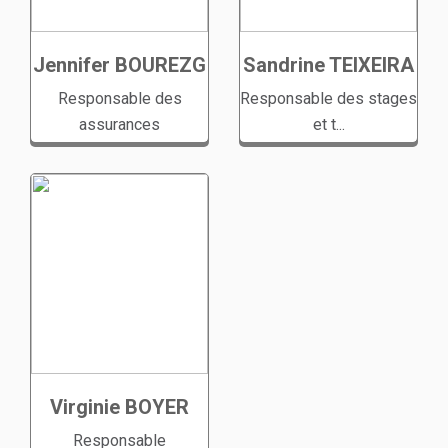
Jennifer BOUREZG
Sandrine TEIXEIRA
Responsable des
Responsable des stages
assurances
et t...
Virginie BOYER
Responsable